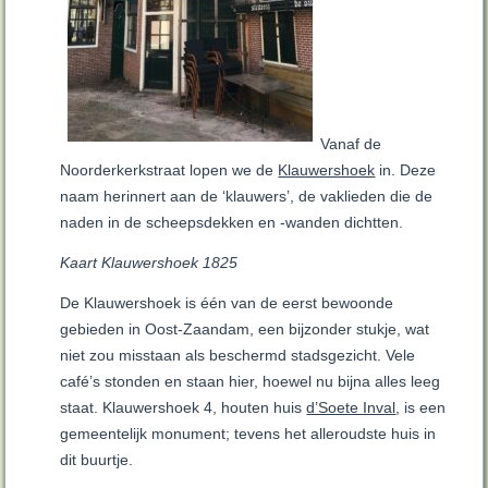
Vanaf de
Noorderkerkstraat lopen we de
Klauwershoek
in. Deze
naam herinnert aan de ‘klauwers’, de vaklieden die de
naden in de scheepsdekken en -wanden dichtten.
Kaart Klauwershoek 1825
De Klauwershoek is één van de eerst bewoonde
gebieden in Oost-Zaandam, een bijzonder stukje, wat
niet zou misstaan als beschermd stadsgezicht. Vele
café’s stonden en staan hier, hoewel nu bijna alles leeg
staat. Klauwershoek 4, houten huis
d’Soete Inval
, is een
gemeentelijk monument; tevens het alleroudste huis in
dit buurtje.