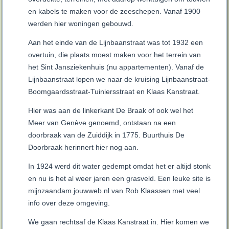
en kabels te maken voor de zeeschepen. Vanaf 1900
werden hier woningen gebouwd.
Aan het einde van de Lijnbaanstraat was tot 1932 een
overtuin, die plaats moest maken voor het terrein van
het Sint Jansziekenhuis (nu appartementen). Vanaf de
Lijnbaanstraat lopen we naar de kruising Lijnbaanstraat-
Boomgaardsstraat-Tuiniersstraat en Klaas Kanstraat.
Hier was aan de linkerkant De Braak of ook wel het
Meer van Genève genoemd, ontstaan na een
doorbraak van de Zuiddijk in 1775. Buurthuis De
Doorbraak herinnert hier nog aan.
In 1924 werd dit water gedempt omdat het er altijd stonk
en nu is het al weer jaren een grasveld. Een leuke site is
mijnzaandam.jouwweb.nl van Rob Klaassen met veel
info over deze omgeving.
We gaan rechtsaf de Klaas Kanstraat in. Hier komen we