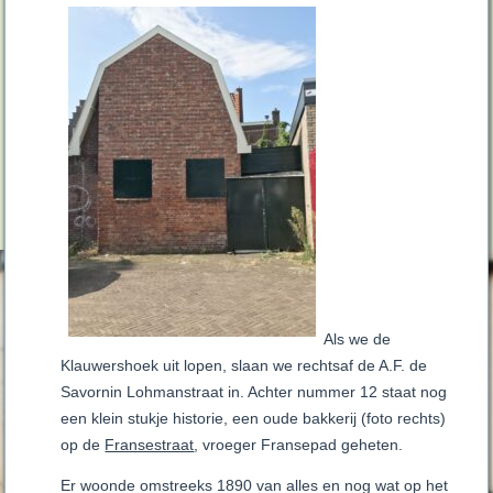
Als we de
Klauwershoek uit lopen, slaan we rechtsaf de A.F. de
Savornin Lohmanstraat in. Achter nummer 12 staat nog
een klein stukje historie, een oude bakkerij (foto rechts)
op de
Fransestraat
, vroeger Fransepad geheten.
Er woonde omstreeks 1890 van alles en nog wat op het