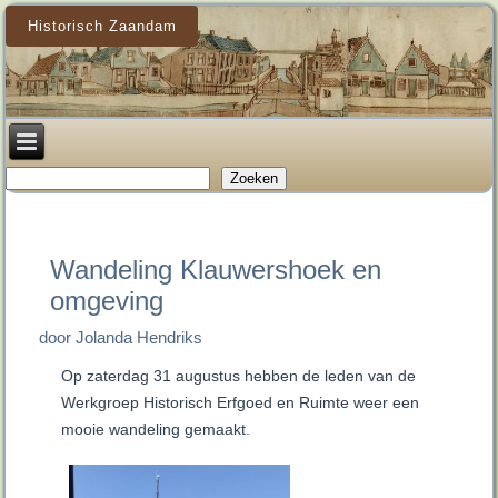
Historisch Zaandam
Zoeken
Zoeken
Wandeling Klauwershoek en
omgeving
door Jolanda Hendriks
Op zaterdag 31 augustus hebben de leden van de
Werkgroep Historisch Erfgoed en Ruimte weer een
mooie wandeling gemaakt.