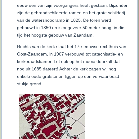
eeuw één van zijn voorgangers heeft gestaan. Bijzonder
zijn de gebrandschilderde ramen en het grote schilderij
van de watersnoodramp in 1825. De toren werd
gebouwd in 1850 en is ongeveer 50 meter hoog, in die
tijd het hoogste gebouw van Zaandam.
Rechts van de kerk staat het 17e-eeuwse rechthuis van
Oost-Zaandam, in 1907 verbouwd tot catechisatie- en
kerkeraadskamer. Let ook op het mooie deurkalf dat
nog uit 1685 dateert! Achter de kerk zagen wij nog
enkele oude grafstenen liggen op een verwaarloosd
stukje grond.