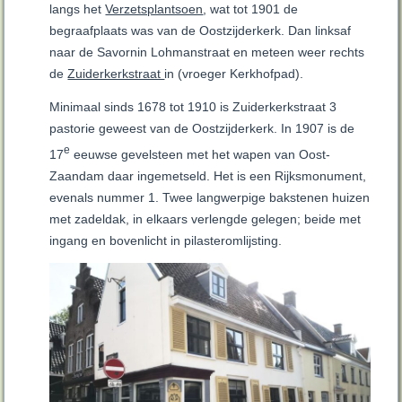
langs het
Verzetsplantsoen
, wat tot 1901 de
begraafplaats was van de Oostzijderkerk. Dan linksaf
naar de Savornin Lohmanstraat en meteen weer rechts
de
Zuiderkerkstraat
in (vroeger Kerkhofpad).
Minimaal sinds 1678 tot 1910 is Zuiderkerkstraat 3
pastorie geweest van de Oostzijderkerk. In 1907 is de
e
17
eeuwse gevelsteen met het wapen van Oost-
Zaandam daar ingemetseld. Het is een Rijksmonument,
evenals nummer 1. Twee langwerpige bakstenen huizen
met zadeldak, in elkaars verlengde gelegen; beide met
ingang en bovenlicht in pilasteromlijsting.