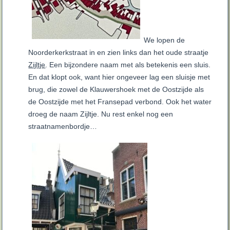
We lopen de
Noorderkerkstraat in en zien links dan het oude straatje
Zijltje
. Een bijzondere naam met als betekenis een sluis.
En dat klopt ook, want hier ongeveer lag een sluisje met
brug, die zowel de Klauwershoek met de Oostzijde als
de Oostzijde met het Fransepad verbond. Ook het water
droeg de naam Zijltje. Nu rest enkel nog een
straatnamenbordje…