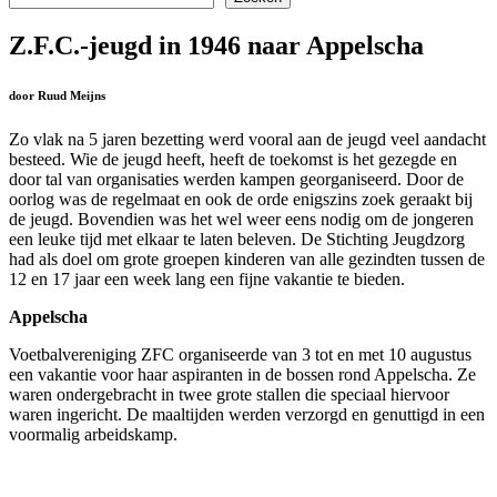
Z.F.C.-jeugd in 1946 naar Appelscha
door Ruud Meijns
Zo vlak na 5 jaren bezetting werd vooral aan de jeugd veel aandacht
besteed. Wie de jeugd heeft, heeft de toekomst is het gezegde en
door tal van organisaties werden kampen georganiseerd. Door de
oorlog was de regelmaat en ook de orde enigszins zoek geraakt bij
de jeugd.
Bovendien was het wel weer eens nodig om de jongeren
een leuke tijd met elkaar te laten beleven. De Stichting Jeugdzorg
had als doel om grote groepen kinderen van alle gezindten tussen de
12 en 17 jaar een week lang een fijne vakantie te bieden.
Appelscha
Voetbalvereniging ZFC organiseerde van 3 tot en met 10 augustus
een vakantie voor haar aspiranten in de bossen rond Appelscha. Ze
waren ondergebracht in twee grote stallen die speciaal hiervoor
waren ingericht. De maaltijden werden verzorgd en genuttigd in een
voormalig arbeidskamp.