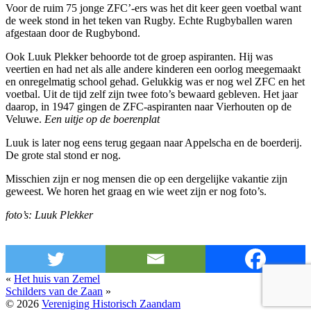
Voor de ruim 75 jonge ZFC’-ers was het dit keer geen voetbal want
de week stond in het teken van Rugby. Echte Rugbyballen waren
afgestaan door de Rugbybond.
Ook Luuk Plekker behoorde tot de groep aspiranten. Hij was
veertien en had net als alle andere kinderen een oorlog meegemaakt
en onregelmatig school gehad. Gelukkig was er nog wel ZFC en het
voetbal. Uit de tijd zelf zijn twee foto’s bewaard gebleven. Het jaar
daarop, in 1947 gingen de ZFC-aspiranten naar Vierhouten op de
Veluwe.
Een uitje op de boerenplat
Luuk is later nog eens terug gegaan naar Appelscha en de boerderij.
De grote stal stond er nog.
Misschien zijn er nog mensen die op een dergelijke vakantie zijn
geweest. We horen het graag en wie weet zijn er nog foto’s.
foto’s: Luuk Plekker
«
Het huis van Zemel
Schilders van de Zaan
»
© 2026
Vereniging Historisch Zaandam