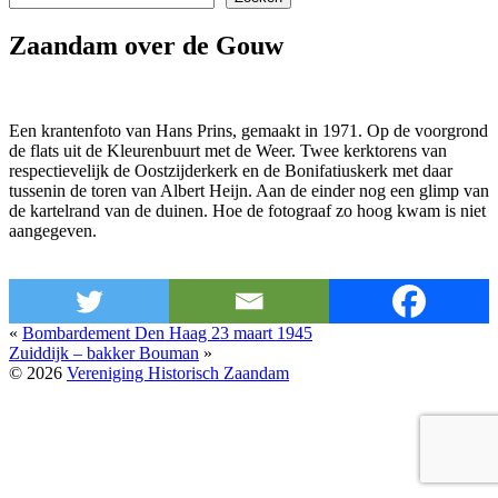
Zaandam over de Gouw
Een krantenfoto van Hans Prins, gemaakt in 1971. Op de voorgrond
de flats uit de Kleurenbuurt met de Weer. Twee kerktorens van
respectievelijk de Oostzijderkerk en de Bonifatiuskerk met daar
tussenin de toren van Albert Heijn. Aan de einder nog een glimp van
de kartelrand van de duinen. Hoe de fotograaf zo hoog kwam is niet
aangegeven.
«
Bombardement Den Haag 23 maart 1945
Zuiddijk – bakker Bouman
»
© 2026
Vereniging Historisch Zaandam