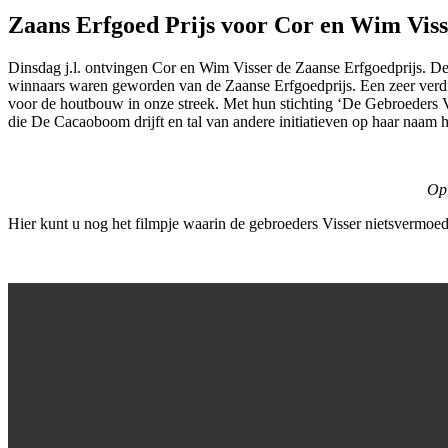
Zaans Erfgoed Prijs voor Cor en Wim Viss
Dinsdag j.l. ontvingen Cor en Wim Visser de Zaanse Erfgoedprijs. De
winnaars waren geworden van de Zaanse Erfgoedprijs. Een zeer verdien
voor de houtbouw in onze streek. Met hun stichting ‘De Gebroeders V
die De Cacaoboom drijft en tal van andere initiatieven op haar naam 
Op 
Hier kunt u nog het filmpje waarin de gebroeders Visser nietsvermoede