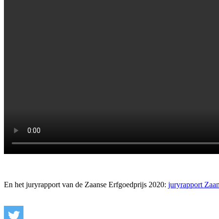
En het juryrapport van de Zaanse Erfgoedprijs 2020:
juryrapport Zaa