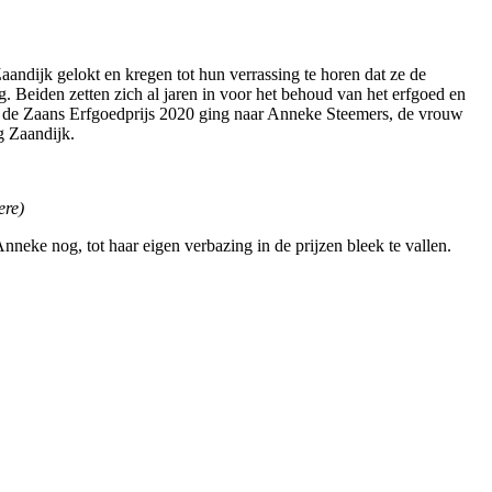
ndijk gelokt en kregen tot hun verrassing te horen dat ze de
 Beiden zetten zich al jaren in voor het behoud van het erfgoed en
an de Zaans Erfgoedprijs 2020 ging naar Anneke Steemers, de vrouw
g Zaandijk.
ere)
nneke nog, tot haar eigen verbazing in de prijzen bleek te vallen.