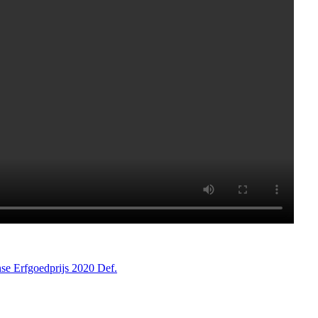
nse Erfgoedprijs 2020 Def.