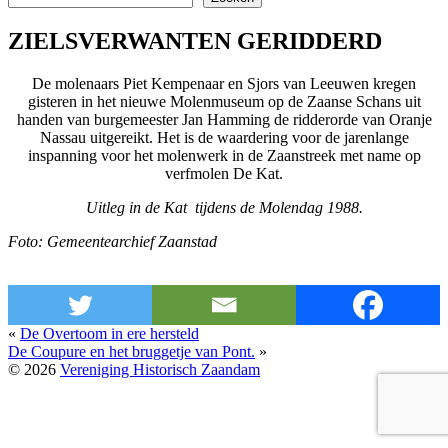
ZIELSVERWANTEN GERIDDERD
De molenaars Piet Kempenaar en Sjors van Leeuwen kregen
gisteren in het nieuwe Molenmuseum op de Zaanse Schans uit
handen van burgemeester Jan Hamming de ridderorde van Oranje
Nassau uitgereikt. Het is de waardering voor de jarenlange
inspanning voor het molenwerk in de Zaanstreek met name op
verfmolen De Kat.
Uitleg in de Kat tijdens de Molendag 1988.
Foto: Gemeentearchief Zaanstad
«
De Overtoom in ere hersteld
De Coupure en het bruggetje van Pont.
»
© 2026
Vereniging Historisch Zaandam