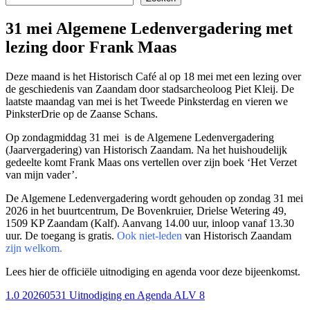
31 mei Algemene Ledenvergadering met
lezing door Frank Maas
Deze maand is het Historisch Café al op 18 mei met een lezing over
de geschiedenis van Zaandam door stadsarcheoloog Piet Kleij. De
laatste maandag van mei is het Tweede Pinksterdag en vieren we
PinksterDrie op de Zaanse Schans.
Op zondagmiddag 31 mei is de Algemene Ledenvergadering
(Jaarvergadering) van Historisch Zaandam. Na het huishoudelijk
gedeelte komt Frank Maas ons vertellen over zijn boek ‘Het Verzet
van mijn vader’.
De Algemene Ledenvergadering wordt gehouden op zondag 31 mei
2026 in het buurtcentrum, De Bovenkruier, Drielse Wetering 49,
1509 KP Zaandam (Kalf). Aanvang 14.00 uur, inloop vanaf 13.30
uur. De toegang is gratis.
Ook niet-leden
van Historisch Zaandam
zijn welkom.
Lees hier de officiële uitnodiging en agenda voor deze bijeenkomst.
1.0 20260531 Uitnodiging en Agenda ALV 8