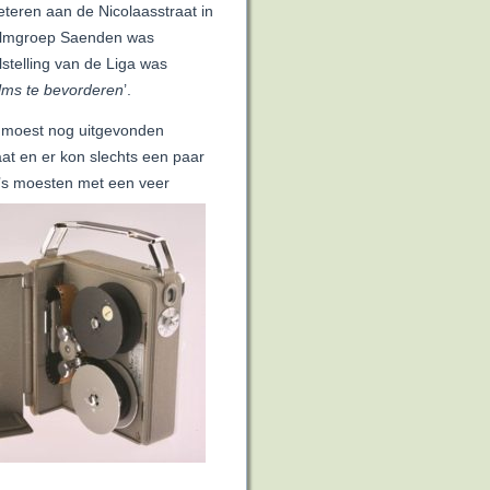
teren aan de Nicolaasstraat in
filmgroep Saenden was
stelling van de Liga was
ilms te bevorderen
’.
es moest nog uitgevonden
aat en er kon slechts een paar
’s moesten met een veer