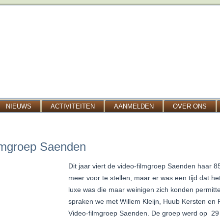
NIEUWS
ACTIVITEITEN
AANMELDEN
OVER ONS
ilmgroep Saenden
Dit jaar viert de video-filmgroep Saenden haar 85-
meer voor te stellen, maar er was een tijd dat h
luxe was die maar weinigen zich konden permitte
spraken we met Willem Kleijn, Huub Kersten e
Video-filmgroep Saenden. De groep werd op 29 