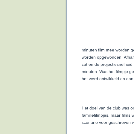
minuten film mee worden g
worden opgewonden.
Afhan
zat en de projectiesnelheid
minuten. Was het filmpje g
het werd ontwikkeld en da
Het doel van de club was o
familiefilmpjes, maar films
scenario voor geschreven 