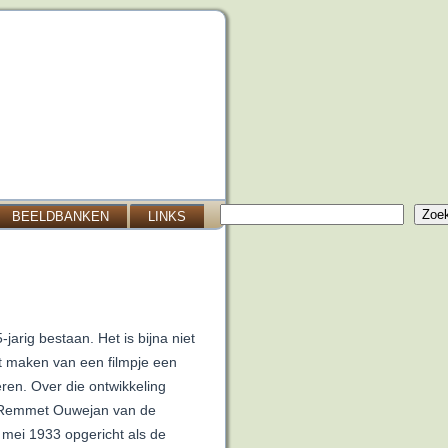
Zoeken
Zoe
BEELDBANKEN
LINKS
jarig bestaan. Het is bijna niet
et maken van een filmpje een
ren. Over die ontwikkeling
n Remmet Ouwejan van de
mei 1933 opgericht als de