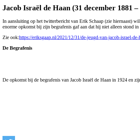
Jacob Israël de Haan (31 december 1881 – 
In aansluiting op het twitterbericht van Erik Schaap (zie hiernaast) 
enorme opkomst bij zijn begrafenis gaf aan dat hij niet alleen stond in
Zie ook:
https://eriksgaap.nl/2021/12/31/de-jeugd-van-jacob-israel-de-
De Begrafenis
De opkomst bij de begrafenis van Jacob Israël de Haan in 1924 en zi