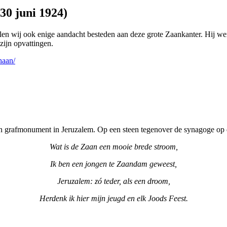
30 juni 1924)
willen wij ook enige aandacht besteden aan deze grote Zaankanter. Hij 
 zijn opvattingen.
haan/
jn grafmonument in Jeruzalem. Op een steen tegenover de synagoge op 
Wat is de Zaan een mooie brede stroom,
Ik ben een jongen te Zaandam geweest,
Jeruzalem: zó teder, als een droom,
Herdenk ik hier mijn jeugd en elk Joods Feest.