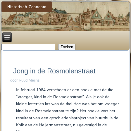
Historisch Zaandam
Zoeken
Zoeken
Jong in de Rosmolenstraat
door Ruud Meijns
In februari 1984 verscheen er een boekje met de titel
“Vroeger, kind in de Rosmolenstraat”. Als je ook de
kleine lettertjes las was de titel Hoe was het om vroeger
kind in de Rosmolenstraat te zijn? Het boekje was het
resultaat van een geschiedenisproject van buurthuis de
Kolk aan de Heijermansstraat, nu gevestigd in de