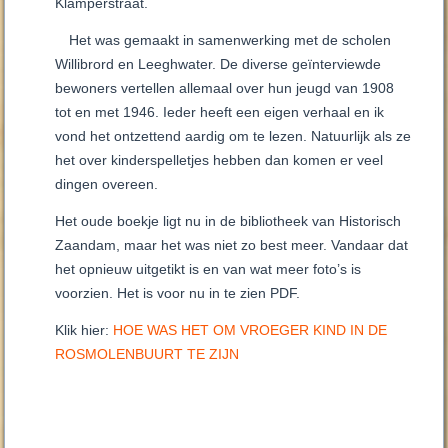
Klamperstraat.
Het was gemaakt in samenwerking met de scholen
Willibrord en Leeghwater. De diverse geïnterviewde
bewoners vertellen allemaal over hun jeugd van 1908
tot en met 1946. Ieder heeft een eigen verhaal en ik
vond het ontzettend aardig om te lezen. Natuurlijk als ze
het over kinderspelletjes hebben dan komen er veel
dingen overeen.
Het oude boekje ligt nu in de bibliotheek van Historisch
Zaandam, maar het was niet zo best meer. Vandaar dat
het opnieuw uitgetikt is en van wat meer foto’s is
voorzien. Het is voor nu in te zien PDF.
Klik hier:
HOE WAS HET OM VROEGER KIND IN DE
ROSMOLENBUURT TE ZIJN