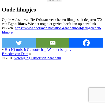
Oude filmpjes
Op de website van
D
e Orkaan
verschenen filmpjes uit de jaren ’70
van
Egon Blaes.
Wie het nog niet gezien heeft kan op deze link
klikken.
https://www.deorkaan.nl/station-zaandam-50-jaar-geleden-
filmpje/
«
Het Historisch Genootschap Wormer is op…
Broeder van Dam
»
© 2026
Vereniging Historisch Zaandam