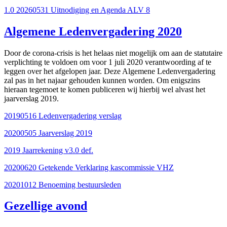
1.0 20260531 Uitnodiging en Agenda ALV 8
Algemene Ledenvergadering 2020
Door de corona-crisis is het helaas niet mogelijk om aan de statutaire
verplichting te voldoen om voor 1 juli 2020 verantwoording af te
leggen over het afgelopen jaar. Deze Algemene Ledenvergadering
zal pas in het najaar gehouden kunnen worden. Om enigszins
hieraan tegemoet te komen publiceren wij hierbij wel alvast het
jaarverslag 2019.
20190516 Ledenvergadering verslag
20200505 Jaarverslag 2019
2019 Jaarrekening v3.0 def.
20200620 Getekende Verklaring kascommissie VHZ
20201012 Benoeming bestuursleden
Gezellige avond