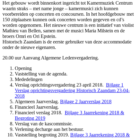
Het gebouw wordt binnenkort ingericht tot Kamermuziek Centrum
waarin straks – met name jonge – kamermusici zich kunnen
voorbereiden op concerten en concoursen. In het hoofdgebouw met
150 zitplaatsen kunnen ook concerten worden gegeven en cd’s
worden opgenomen. Het nieuwe centrum is een initiatief van violist
Mathieu van Bellen, samen met de musici Maria Milstein en de
broers Omri en Ori Epstein.
Historisch Zaandam is de eerste gebruiker van deze accommodatie
onder de nieuwe eigenaren.
20.00 uur Aanvang Algemene Ledenvergadering.
Opening
Vaststelling van de agenda.
Mededelingen
Verslag oprichtingsvergadering 23 april 2018.
Bijlage 1
Verslag oprichtingsvergadering Historisch Zaandam 23-04-
2018
Algemeen Jaarverslag.
Bijlage 2 Jaarverslag 2018
Financieel Jaarverslag.
Financieel verslag 2018.
Bijlage 3 Jaarrekening 2018 &
Begroting 2019
Verslag van de kascommissie.
Verlening decharge aan het bestuur.
Vaststelling begroting 2019.
Bijlage 3 Jaarrekening 2018 &