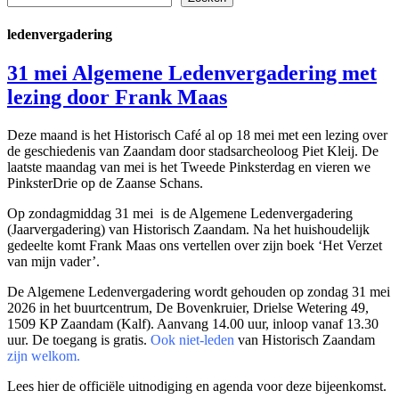
ledenvergadering
31 mei Algemene Ledenvergadering met
lezing door Frank Maas
Deze maand is het Historisch Café al op 18 mei met een lezing over
de geschiedenis van Zaandam door stadsarcheoloog Piet Kleij. De
laatste maandag van mei is het Tweede Pinksterdag en vieren we
PinksterDrie op de Zaanse Schans.
Op zondagmiddag 31 mei is de Algemene Ledenvergadering
(Jaarvergadering) van Historisch Zaandam. Na het huishoudelijk
gedeelte komt Frank Maas ons vertellen over zijn boek ‘Het Verzet
van mijn vader’.
De Algemene Ledenvergadering wordt gehouden op zondag 31 mei
2026 in het buurtcentrum, De Bovenkruier, Drielse Wetering 49,
1509 KP Zaandam (Kalf). Aanvang 14.00 uur, inloop vanaf 13.30
uur. De toegang is gratis.
Ook niet-leden
van Historisch Zaandam
zijn welkom.
Lees hier de officiële uitnodiging en agenda voor deze bijeenkomst.