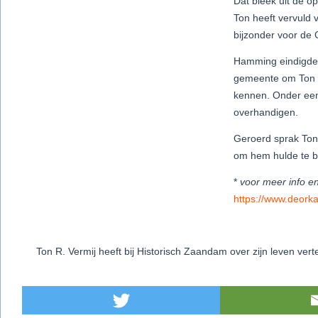
Dat bleek uit de 
Ton heeft vervuld 
bijzonder voor de
Hamming eindigde 
gemeente om Ton R.
kennen. Onder een
overhandigen.
Geroerd sprak Ton
om hem hulde te b
*
voor meer info e
https://www.deorka
Ton R. Vermij heeft bij Historisch Zaandam over zijn leven vert