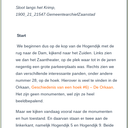
Sloot langs het Krimp,
1900_21_21547.GemeentearchiefZaanstad
Start
We beginnen dus op de kop van de Hogendijk met de
rug naar de Dam, kijkend naar het Zuiden. Links zien
we dan het Zaantheater, op de plek waar tot in de jaren
negentig een grote parkeerplaats was. Rechts zien we
dan verschillende interessante panden, onder andere
nummer 28, op de hoek. Hierover is veel te vinden in de
Orkaan,
Geschiedenis van een hoek #6) – De Orkaan
.
Het zijn geen monumenten, wel zijn ze heel
beeldbepalend.
Maar we kijken vandaag vooral naar de monumenten
en hun toestand. En daarvan staan er twee aan de
linkerkant, namelijk Hogendijk 5 en Hogendijk 9. Beide