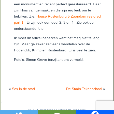
een monument en recent perfect gerestaureerd. Daar
zijn films van gemaakt en die zijn erg leuk om te
bekijken. Zie:
House Rustenburg 5 Zaandam restored
part 1
. Er zijn ook een deel 2, 3 en 4. Zie ook de
onderstaande foto.
Ik moet dit artikel beperken want het mag niet te lang
zijn. Maar ga zeker zelf eens wandelen over de
Hogendijk, Krimp en Rustenburg. Er is veel te zien.
Foto’s: Simon Greve tenzij anders vermeld.
«
Sex in de stad
De Stads Tekenschool
»
© 2026
Vereniging Historisch Zaandam