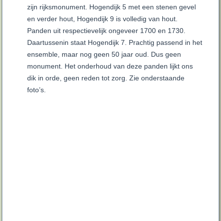
zijn rijksmonument. Hogendijk 5 met een stenen gevel
en verder hout, Hogendijk 9 is volledig van hout.
Panden uit respectievelijk ongeveer 1700 en 1730.
Daartussenin staat Hogendijk 7. Prachtig passend in het
ensemble, maar nog geen 50 jaar oud. Dus geen
monument. Het onderhoud van deze panden lijkt ons
dik in orde, geen reden tot zorg. Zie onderstaande
foto’s.