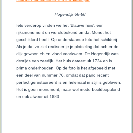
Hogendijk 66-68
Iets verderop vinden we het ‘Blauwe huis’, een
rijksmonument en wereldbekend omdat Monet het
geschilderd heeft. Op onderstaande foto het schilderij.
Als je dat zo ziet realiseer je je plotseling dat achter de
dijk gewoon eb en vloed voorkwam. De Hogendijk was
destijds een zeedijk. Het huis dateert uit 1724 en is
prima onderhouden. Op de foto is het afgebeeld met
een deel van nummer 76, omdat dat pand recent
perfect gerestaureerd is en helemaal in stijl is gebleven.
Het is geen monument, maar wel mede-beeldbepalend
en ook alweer uit 1883.