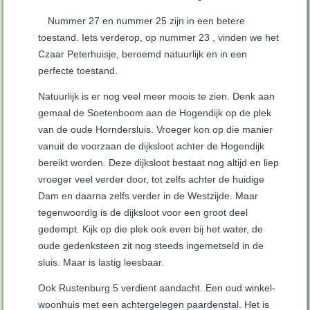
Nummer 27 en nummer 25 zijn in een betere
toestand. Iets verderop, op nummer 23 , vinden we het
Czaar Peterhuisje, beroemd natuurlijk en in een
perfecte toestand.
Natuurlijk is er nog veel meer moois te zien. Denk aan
gemaal de Soetenboom aan de Hogendijk op de plek
van de oude Horndersluis. Vroeger kon op die manier
vanuit de voorzaan de dijksloot achter de Hogendijk
bereikt worden. Deze dijksloot bestaat nog altijd en liep
vroeger veel verder door, tot zelfs achter de huidige
Dam en daarna zelfs verder in de Westzijde. Maar
tegenwoordig is de dijksloot voor een groot deel
gedempt. Kijk op die plek ook even bij het water, de
oude gedenksteen zit nog steeds ingemetseld in de
sluis. Maar is lastig leesbaar.
Ook Rustenburg 5 verdient aandacht. Een oud winkel-
woonhuis met een achtergelegen paardenstal. Het is