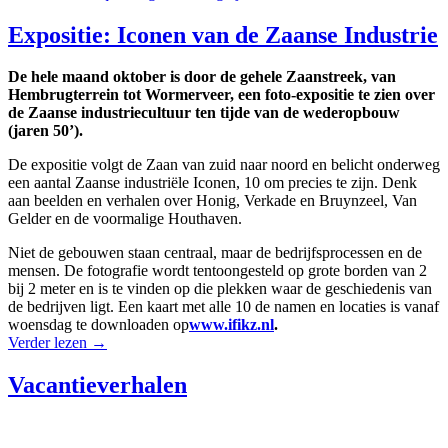
Expositie: Iconen van de Zaanse Industrie
De hele maand oktober is door de gehele Zaanstreek, van
Hembrugterrein tot Wormerveer, een foto-expositie te zien over
de Zaanse industriecultuur ten tijde van de wederopbouw
(jaren 50’).
De expositie volgt de Zaan van zuid naar noord en belicht onderweg
een aantal Zaanse industriële Iconen, 10 om precies te zijn. Denk
aan beelden en verhalen over Honig, Verkade en Bruynzeel, Van
Gelder en de voormalige Houthaven.
Niet de gebouwen staan centraal, maar de bedrijfsprocessen en de
mensen. De fotografie wordt tentoongesteld op grote borden van 2
bij 2 meter en is te vinden op die plekken waar de geschiedenis van
de bedrijven ligt. Een kaart met alle 10 de namen en locaties is vanaf
woensdag te downloaden op
www.ifikz.nl
.
Verder lezen
→
Vacantieverhalen