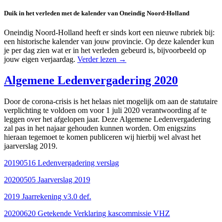
Duik in het verleden met de kalender van Oneindig Noord-Holland
Oneindig Noord-Holland heeft er sinds kort een nieuwe rubriek bij:
een historische kalender van jouw provincie. Op deze kalender kun
je per dag zien wat er in het verleden gebeurd is, bijvoorbeeld op
jouw eigen verjaardag.
Verder lezen
→
Algemene Ledenvergadering 2020
Door de corona-crisis is het helaas niet mogelijk om aan de statutaire
verplichting te voldoen om voor 1 juli 2020 verantwoording af te
leggen over het afgelopen jaar. Deze Algemene Ledenvergadering
zal pas in het najaar gehouden kunnen worden. Om enigszins
hieraan tegemoet te komen publiceren wij hierbij wel alvast het
jaarverslag 2019.
20190516 Ledenvergadering verslag
20200505 Jaarverslag 2019
2019 Jaarrekening v3.0 def.
20200620 Getekende Verklaring kascommissie VHZ