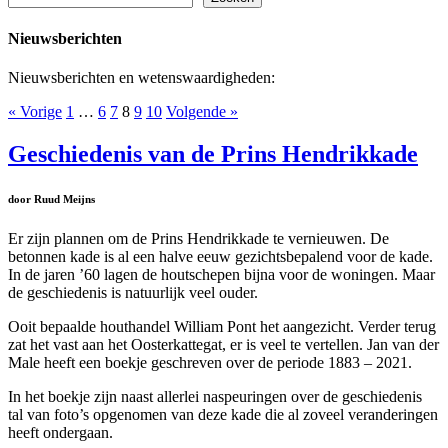
Nieuwsberichten
Nieuwsberichten en wetenswaardigheden:
« Vorige
1
…
6
7
8
9
10
Volgende »
Geschiedenis van de Prins Hendrikkade
door Ruud Meijns
Er zijn plannen om de Prins Hendrikkade te vernieuwen. De
betonnen kade is al een halve eeuw gezichtsbepalend voor de kade.
In de jaren ’60 lagen de houtschepen bijna voor de woningen. Maar
de geschiedenis is natuurlijk veel ouder.
Ooit bepaalde houthandel William Pont het aangezicht. Verder terug
zat het vast aan het Oosterkattegat, er is veel te vertellen. Jan van der
Male heeft een boekje geschreven over de periode 1883 – 2021.
In het boekje zijn naast allerlei naspeuringen over de geschiedenis
tal van foto’s opgenomen van deze kade die al zoveel veranderingen
heeft ondergaan.